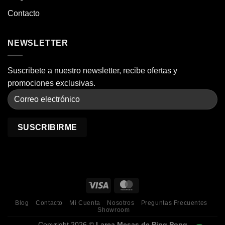
Contacto
NEWSLETTER
Suscribete a nuestro newsletter, recibe ofertas y
promociones exclusivas.
Blog
Contacto
Mi Cuenta
Nosotros
Preguntas Frecuentes
Showroom
Copyright 2026 ©
Larca Mesas de Ping Pong