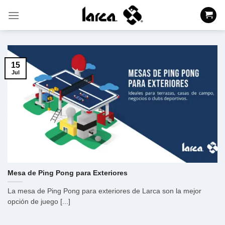
Saltar
al
contenido
15
Jul
Mesa de Ping Pong para Exteriores
La mesa de Ping Pong para exteriores de Larca son la mejor
opción de juego [...]