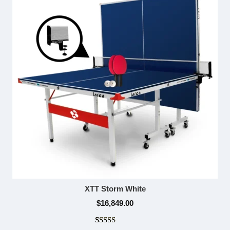
XTT Storm White
$
16,849.00