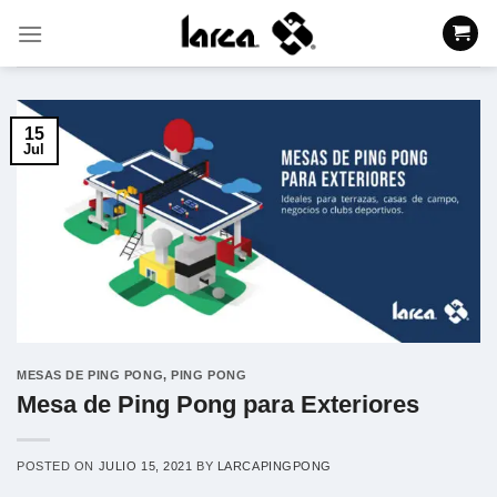
Saltar
al
contenido
15
Jul
MESAS DE PING PONG
,
PING PONG
Mesa de Ping Pong para Exteriores
POSTED ON
JULIO 15, 2021
BY
LARCAPINGPONG