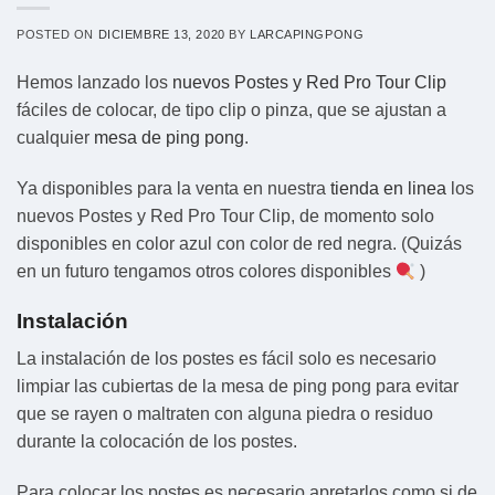
POSTED ON
DICIEMBRE 13, 2020
BY
LARCAPINGPONG
Hemos lanzado los
nuevos Postes y Red Pro Tour Clip
fáciles de colocar, de tipo clip o pinza, que se ajustan a
cualquier
mesa de ping p
ong
.
Ya disponibles para la venta en nuestra
tienda en linea
los
nuevos Postes y Red Pro Tour Clip, de momento solo
disponibles en color azul con color de red negra. (Quizás
en un futuro tengamos otros colores disponibles
)
Instalación
La instalación de los postes es fácil solo es necesario
limpiar las cubiertas de la mesa de ping pong para evitar
que se rayen o maltraten con alguna piedra o residuo
durante la colocación de los postes.
Para colocar los postes es necesario apretarlos como si de