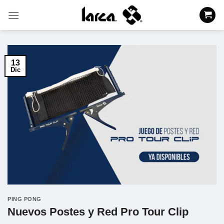
Saltar
al
contenido
13
Dic
PING PONG
Nuevos Postes y Red Pro Tour Clip