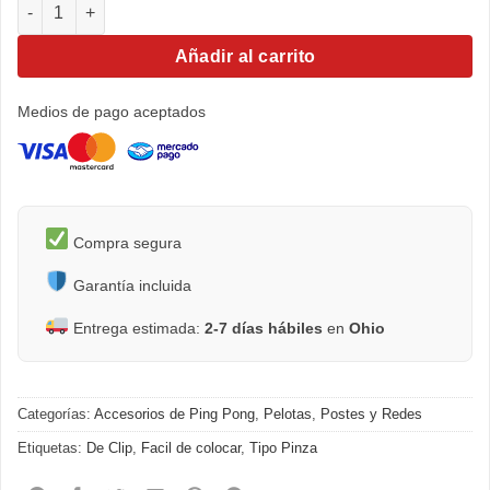
Postes y Red Pro Tour Clip cantidad
Añadir al carrito
Medios de pago aceptados
Compra segura
Garantía incluida
Entrega estimada:
2-7 días hábiles
en
Ohio
Categorías:
Accesorios de Ping Pong
,
Pelotas
,
Postes y Redes
Etiquetas:
De Clip
,
Facil de colocar
,
Tipo Pinza