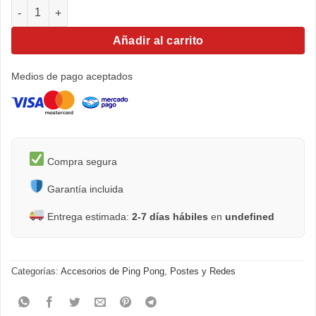
Postes Red Pro Tour 2000 cantidad
Añadir al carrito
Medios de pago aceptados
Compra segura
Garantía incluida
Entrega estimada:
2-7 días hábiles
en
undefined
Categorías:
Accesorios de Ping Pong
,
Postes y Redes