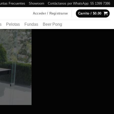
untas Frecuentes
Showroom
Contáctanos por WhatsApp: 55 1399 7386
Acceder / Registrarse
Carrito /
$
0.00
s
Pelotas
Fundas
Beer Pong