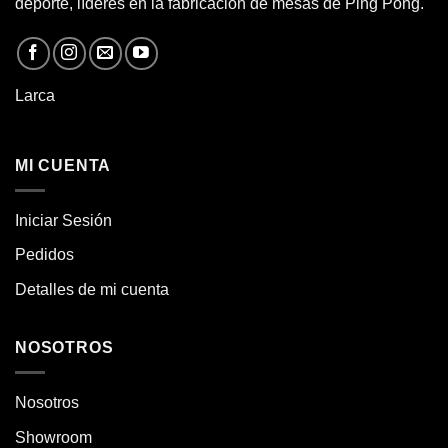
deporte, líderes en la fabricación de
mesas de Ping Pong.
Larca
MI CUENTA
Iniciar Sesión
Pedidos
Detalles de mi cuenta
NOSOTROS
Nosotros
Showroom