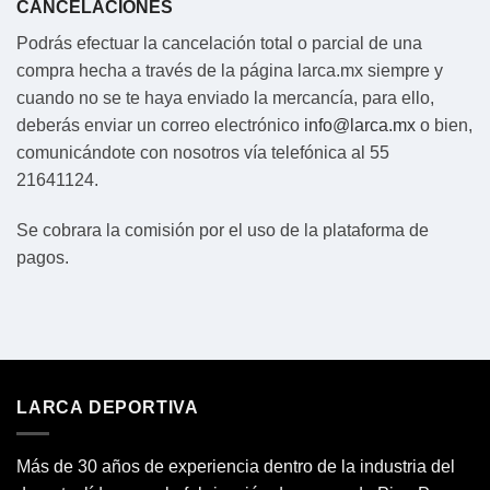
CANCELACIONES
Podrás efectuar la cancelación total o parcial de una
compra hecha a través de la página larca.mx siempre y
cuando no se te haya enviado la mercancía, para ello,
deberás enviar un correo electrónico
info@larca.mx
o bien,
comunicándote con nosotros vía telefónica al 55
21641124.
Se cobrara la comisión por el uso de la plataforma de
pagos.
LARCA DEPORTIVA
Más de 30 años de experiencia dentro de la industria del