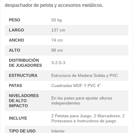
despachador de pelota y accesorios metálicos.
PESO
50 kg
LARGO
137 cm
ANCHO
74 cm
ALTO
88 cm
DISTRIBUCIÓN
3-2-5-3
DE JUGADORES
ESTRUCTURA
Estructura de Madera Solida y PVC
PATAS
Cuadradas MDF Y PVC 4”
NIVELADORES
En las patas para ajustar alturas
DE ALTO
independientes
IMPACTO
2 Pelotas para Juego, 2 Marcadores, 2
INCLUYE
Portavasos e Instructivos de juego
TIPO DE USO
Interior