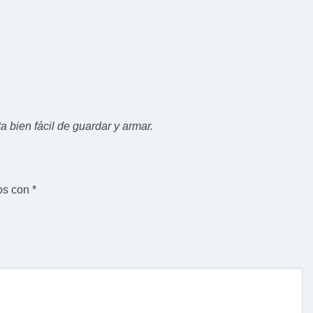
 bien fácil de guardar y armar.
os con
*