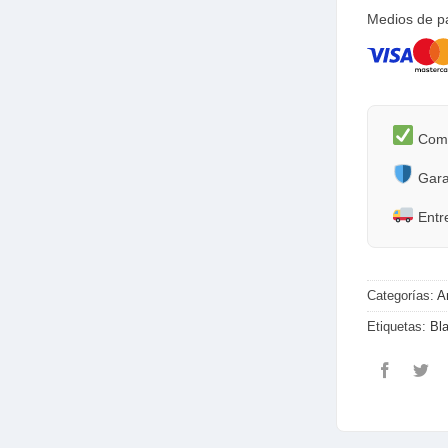
Medios de p
Comp
Garan
Entr
Categorías:
A
Etiquetas:
Bl