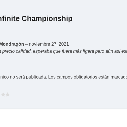
nfinite Championship
e Mondragón
–
noviembre 27, 2021
 precio calidad, esperaba que fuera más ligera pero aún así esta
ónico no será publicada.
Los campos obligatorios están marcad