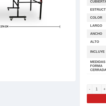
CUBIERT
ESTRUC
COLOR
LARGO
ANCHO
ALTO
INCLUYE
MEDIDAS
FORMA
CERRAD
Infinite Ch